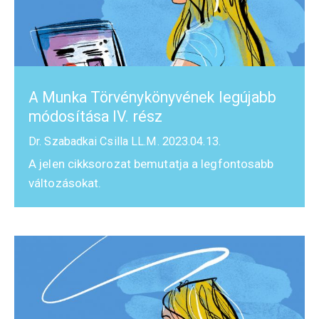
A Munka Törvénykönyvének legújabb
módosítása IV. rész
Dr. Szabadkai Csilla LL.M.
2023.04.13.
A jelen cikksorozat bemutatja a legfontosabb
változásokat.