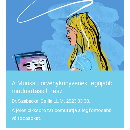
A Munka Törvénykönyvének legújabb
módosítása I. rész
Dr. Szabadkai Csilla LL.M.
2023.03.30.
A jelen cikksorozat bemutatja a legfontosabb
változásokat.