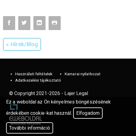
« Hírek/Blog
Használati feltételek
Kamarai nyilatkozat
Adatkezelési tájékoztató
© Copyright 2021-2026 - Lajer Legal
Ez a weboldal az Ön kényelmes böngészésének
érdekében cookie-kat használ.
Elfogadom
További információ