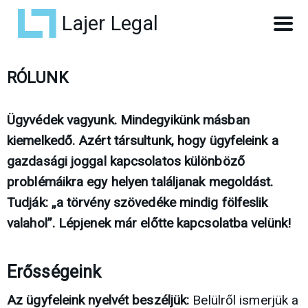
Lajer Legal
RÓLUNK
Ügyvédek vagyunk. Mindegyikünk másban
kiemelkedő. Azért társultunk, hogy ügyfeleink a
gazdasági joggal kapcsolatos különböző
problémáikra egy helyen találjanak megoldást.
Tudják: „a törvény szövedéke mindig fölfeslik
valahol”. Lépjenek már előtte kapcsolatba velünk!
Erősségeink
Az ügyfeleink nyelvét beszéljük:
Belülről ismerjük a