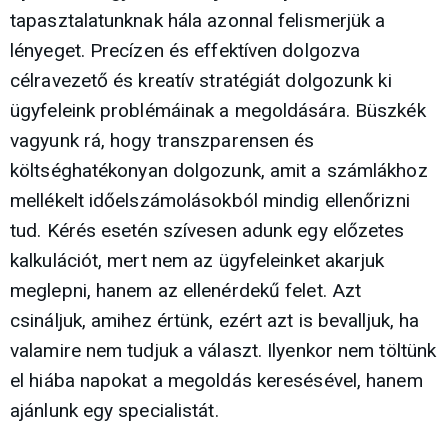
tapasztalatunknak hála azonnal felismerjük a
lényeget. Precízen és effektíven dolgozva
célravezető és kreatív stratégiát dolgozunk ki
ügyfeleink problémáinak a megoldására. Büszkék
vagyunk rá, hogy transzparensen és
költséghatékonyan dolgozunk, amit a számlákhoz
mellékelt időelszámolásokból mindig ellenőrizni
tud. Kérés esetén szívesen adunk egy előzetes
kalkulációt, mert nem az ügyfeleinket akarjuk
meglepni, hanem az ellenérdekű felet. Azt
csináljuk, amihez értünk, ezért azt is bevalljuk, ha
valamire nem tudjuk a választ. Ilyenkor nem töltünk
el hiába napokat a megoldás keresésével, hanem
ajánlunk egy specialistát.