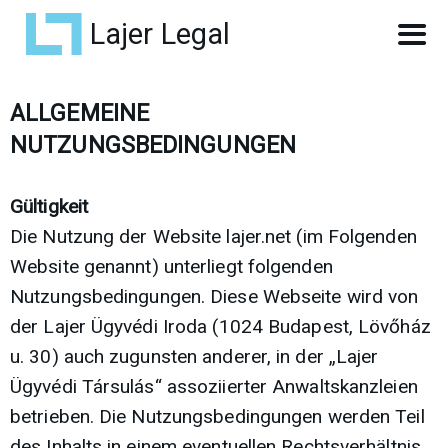
Lajer Legal
ALLGEMEINE
NUTZUNGSBEDINGUNGEN
Gültigkeit
Die Nutzung der Website lajer.net (im Folgenden
Website genannt) unterliegt folgenden
Nutzungsbedingungen. Diese Webseite wird von
der Lajer Ügyvédi Iroda (1024 Budapest, Lövőház
u. 30) auch zugunsten anderer, in der „Lajer
Ügyvédi Társulás“ assoziierter Anwaltskanzleien
betrieben. Die Nutzungsbedingungen werden Teil
des Inhalts in einem eventuellen Rechtsverhältnis,