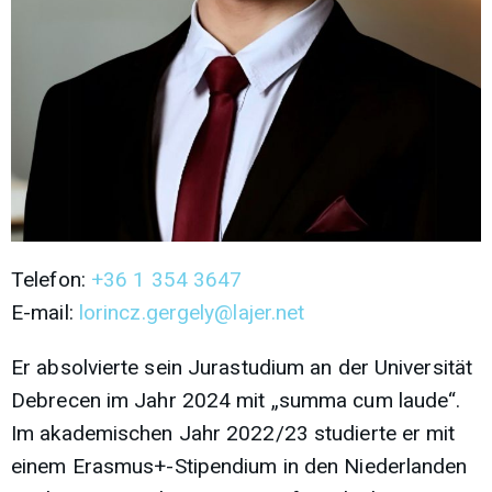
Telefon:
+36 1 354 3647
E-mail:
lorincz.gergely@lajer.net
Er absolvierte sein Jurastudium an der Universität
Debrecen im Jahr 2024 mit „summa cum laude“.
Im akademischen Jahr 2022/23 studierte er mit
einem Erasmus+-Stipendium in den Niederlanden